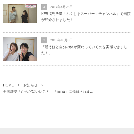
2017年4月25日
4
KFB福島放送「ふくしまスーパーＪチャンネル」で当院
が紹介されました！
2018年10月8日
5
「通うほど自分の体が変わっていくのを実感できまし
た！」
HOME
お知らせ
全国雑誌「からだにいいこと」「mina」に掲載されま...