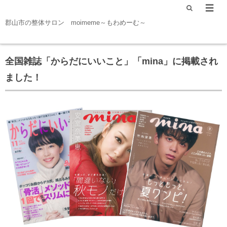
郡山市の整体サロン moimeme～もわめーむ～
全国雑誌「からだにいいこと」「mina」に掲載され
ました！