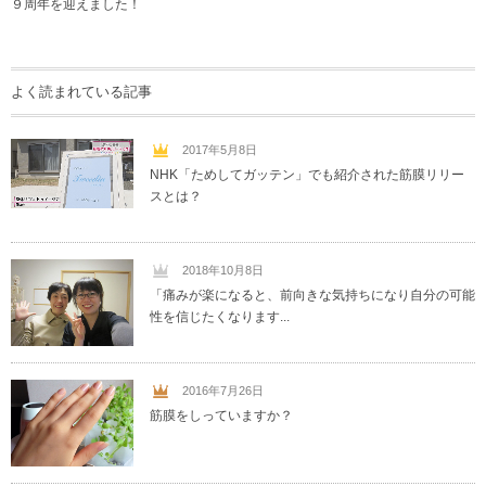
９周年を迎えました！
よく読まれている記事
2017年5月8日
NHK「ためしてガッテン」でも紹介された筋膜リリー
スとは？
2018年10月8日
「痛みが楽になると、前向きな気持ちになり自分の可能
性を信じたくなります...
2016年7月26日
筋膜をしっていますか？